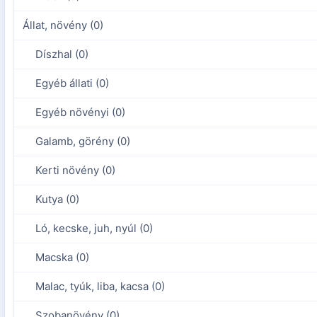
Állat, növény (0)
Díszhal (0)
Egyéb állati (0)
Egyéb növényi (0)
Galamb, görény (0)
Kerti növény (0)
Kutya (0)
Ló, kecske, juh, nyúl (0)
Macska (0)
Malac, tyúk, liba, kacsa (0)
Szobanövény (0)