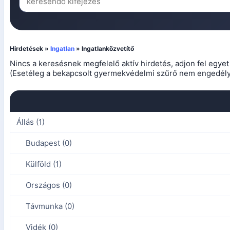
Hirdetések »
Ingatlan
» Ingatlanközvetítő
Nincs a keresésnek megfelelő aktív hirdetés, adjon fel egye
(Esetéleg a bekapcsolt gyermekvédelmi szűrő nem engedélyez
Állás (1)
Budapest (0)
Külföld (1)
Országos (0)
Távmunka (0)
Vidék (0)