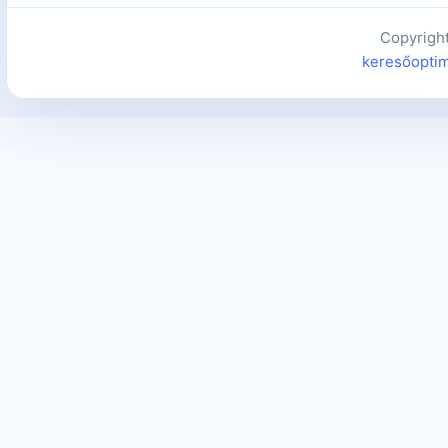
Copyrigh
keresőoptim