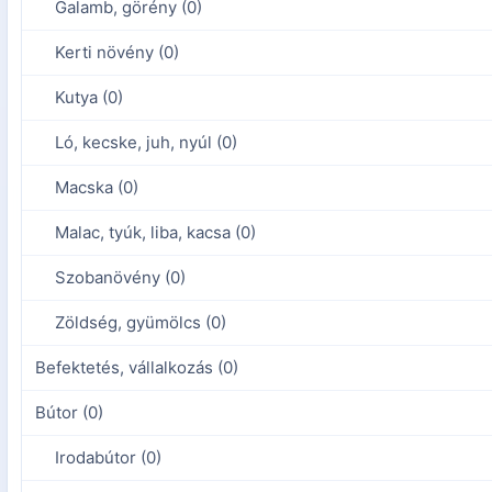
Galamb, görény (0)
Kerti növény (0)
Kutya (0)
Ló, kecske, juh, nyúl (0)
Macska (0)
Malac, tyúk, liba, kacsa (0)
Szobanövény (0)
Zöldség, gyümölcs (0)
Befektetés, vállalkozás (0)
Bútor (0)
Irodabútor (0)