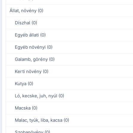
Állat, növény (0)
Díszhal (0)
Egyéb állati (0)
Egyéb növényi (0)
Galamb, görény (0)
Kerti növény (0)
Kutya (0)
Ló, kecske, juh, nyúl (0)
Macska (0)
Malac, tyúk, liba, kacsa (0)
Szobanövény (0)