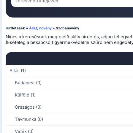
Hirdetések »
Állat, növény
» Szobanövény
Nincs a keresésnek megfelelő aktív hirdetés, adjon fel egye
(Esetéleg a bekapcsolt gyermekvédelmi szűrő nem engedélyez
Állás (1)
Budapest (0)
Külföld (1)
Országos (0)
Távmunka (0)
Vidék (0)