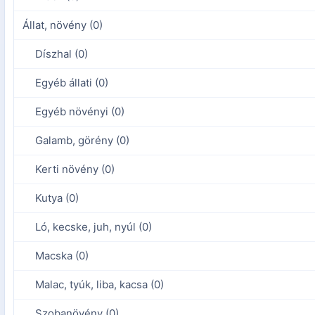
Állat, növény (0)
Díszhal (0)
Egyéb állati (0)
Egyéb növényi (0)
Galamb, görény (0)
Kerti növény (0)
Kutya (0)
Ló, kecske, juh, nyúl (0)
Macska (0)
Malac, tyúk, liba, kacsa (0)
Szobanövény (0)