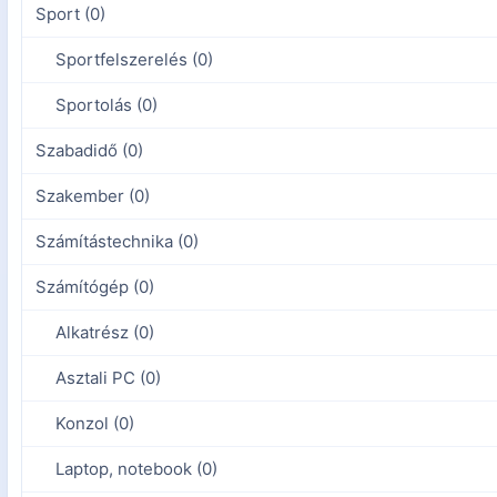
Sport (0)
Sportfelszerelés (0)
Sportolás (0)
Szabadidő (0)
Szakember (0)
Számítástechnika (0)
Számítógép (0)
Alkatrész (0)
Asztali PC (0)
Konzol (0)
Laptop, notebook (0)