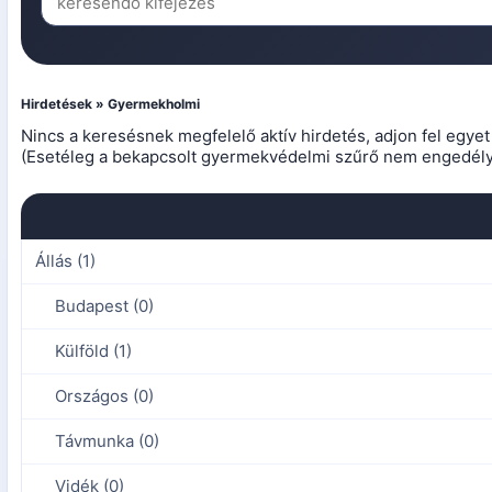
Hirdetések » Gyermekholmi
Nincs a keresésnek megfelelő aktív hirdetés, adjon fel egye
(Esetéleg a bekapcsolt gyermekvédelmi szűrő nem engedélyez
Állás (1)
Budapest (0)
Külföld (1)
Országos (0)
Távmunka (0)
Vidék (0)