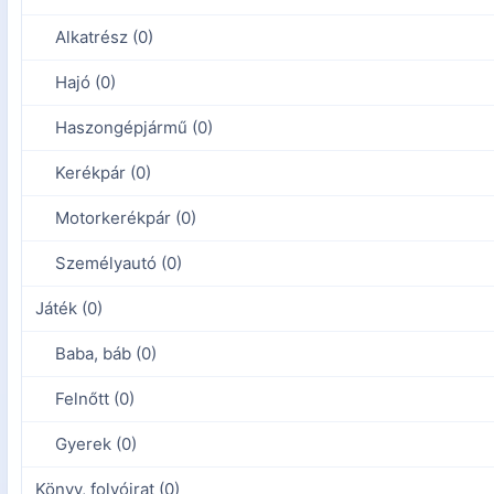
Alkatrész (0)
Hajó (0)
Haszongépjármű (0)
Kerékpár (0)
Motorkerékpár (0)
Személyautó (0)
Játék (0)
Baba, báb (0)
Felnőtt (0)
Gyerek (0)
Könyv, folyóirat (0)