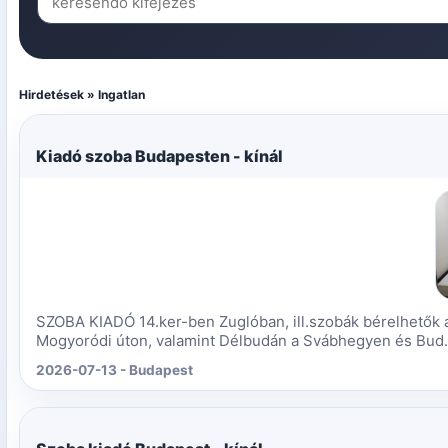
Hirdetések » Ingatlan
Kiadó szoba Budapesten - kínál
SZOBA KIADÓ 14.ker-ben Zuglóban, ill.szobák bérelhetők a 1
Mogyoródi úton, valamint Délbudán a Svábhegyen és Bud.
2026-07-13 - Budapest