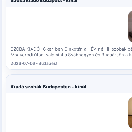
Szoba kiadó Budapest - kínál
SZOBA KIADÓ 16.ker-ben Cinkotán a HÉV-nél, ill.szobák bér
Mogyoródi úton, valamint a Svábhegyen és Budaörsön a Kő
2026-07-06 - Budapest
Kiadó szobák Budapesten - kínál