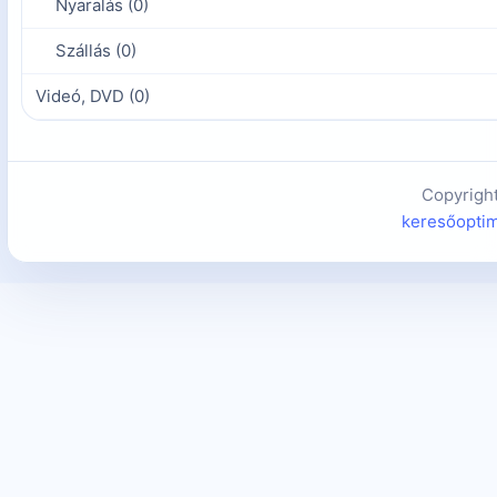
Nyaralás (0)
Szállás (0)
Videó, DVD (0)
Copyrigh
keresőoptim