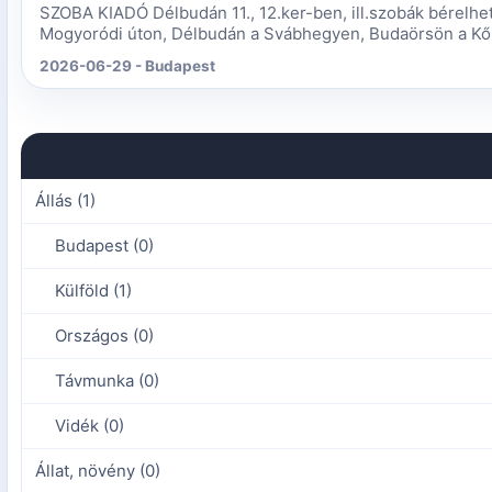
SZOBA KIADÓ Délbudán 11., 12.ker-ben, ill.szobák bérelhető
Mogyoródi úton, Délbudán a Svábhegyen, Budaörsön a Kőh
2026-06-29 - Budapest
Állás (1)
Budapest (0)
Külföld (1)
Országos (0)
Távmunka (0)
Vidék (0)
Állat, növény (0)