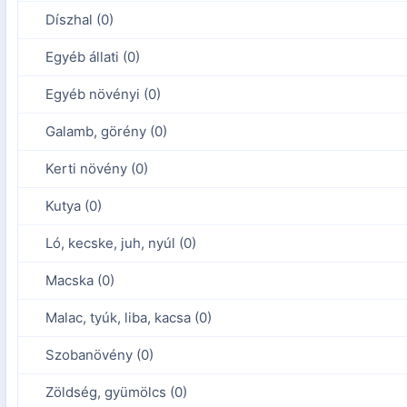
Díszhal (0)
Egyéb állati (0)
Egyéb növényi (0)
Galamb, görény (0)
Kerti növény (0)
Kutya (0)
Ló, kecske, juh, nyúl (0)
Macska (0)
Malac, tyúk, liba, kacsa (0)
Szobanövény (0)
Zöldség, gyümölcs (0)