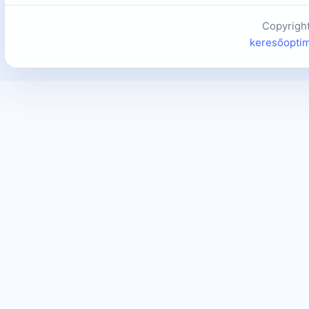
Copyrigh
keresőoptim