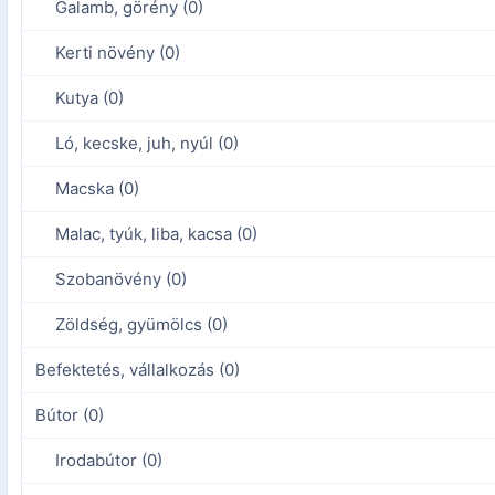
Galamb, görény (0)
Kerti növény (0)
Kutya (0)
Ló, kecske, juh, nyúl (0)
Macska (0)
Malac, tyúk, liba, kacsa (0)
Szobanövény (0)
Zöldség, gyümölcs (0)
Befektetés, vállalkozás (0)
Bútor (0)
Irodabútor (0)